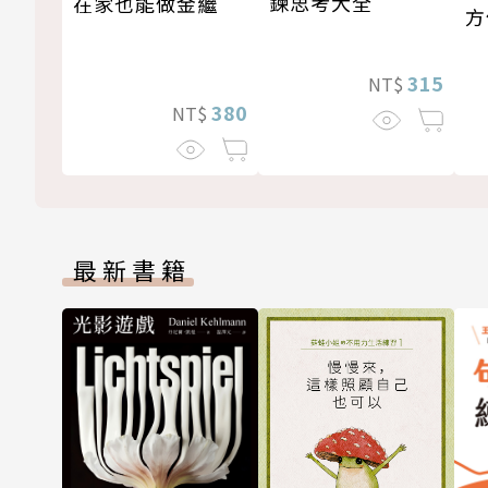
鍊思考大全
在家也能做金繼
方
315
NT$
380
NT$
最新書籍