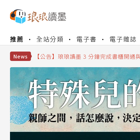
【公告】琅琅書店服務升級重要說明及
【公告】琅琅讀墨數位閱讀資產合併與
推薦
全站分類
電子書
電子雜誌
【公告】琅琅讀墨書櫃開通常見問題
【公告】琅琅讀墨 3 分鐘完成書櫃開通
【公告】琅琅書店服務升級重要說明及
News
【公告】琅琅讀墨數位閱讀資產合併與