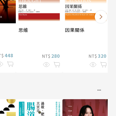
思維
因果關係
448
280
320
T$
NT$
NT$