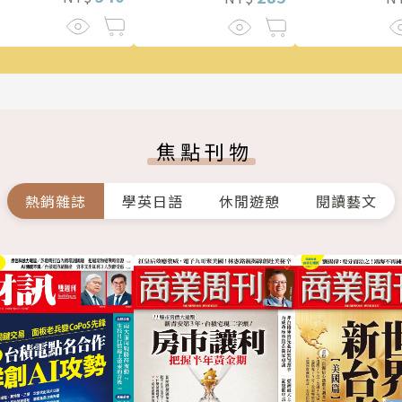
焦點刊物
熱銷雜誌
學英日語
休閒遊憩
閱讀藝文