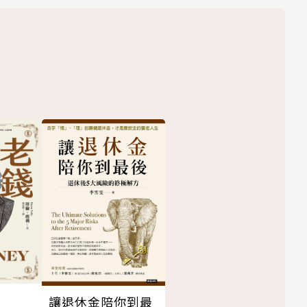
讓退休金陪你到最