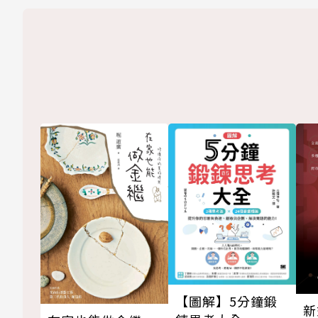
【圖解】5分鐘鍛
新