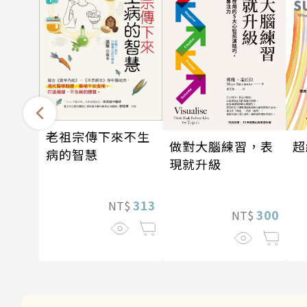
老祖宗傳下來不生
做對大腦練習，表
超
病的智慧
現就升級
313
NT$
300
NT$