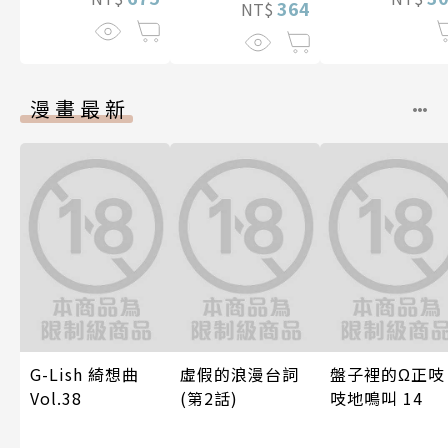
364
NT$
漫畫最新
G-Lish 綺想曲
虛假的浪漫台詞
盤子裡的Ω正吱
Vol.38
(第2話)
吱地鳴叫 14