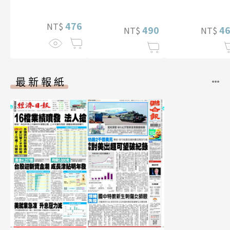
特別版）
476
NT$
490
4
NT$
NT$
最新報紙