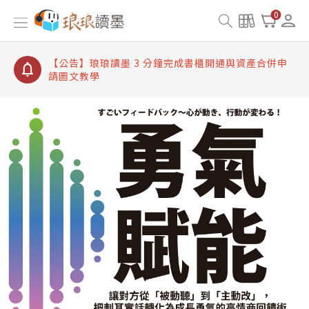
【公告】琅琅讀墨書櫃開通常見問題
0
【公告】琅琅讀墨 3 分鐘完成書櫃開通與資產合併申
請圖文教學
【公告】琅琅書店服務升級重要說明及資產合併結果
查詢
【公告】琅琅讀墨數位閱讀資產合併與書櫃開通申請