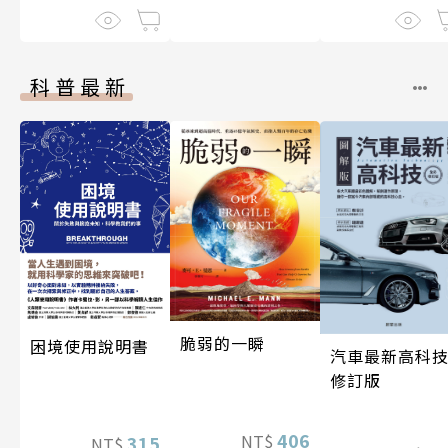
科普最新
脆弱的一瞬
困境使用說明書
汽車最新高科技
修訂版
406
NT$
315
NT$