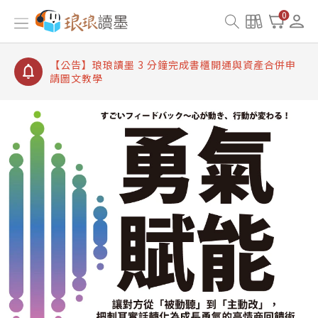
【公告】琅琅讀墨書櫃開通常見問題
0
【公告】琅琅讀墨 3 分鐘完成書櫃開通與資產合併申
請圖文教學
【公告】琅琅書店服務升級重要說明及資產合併結果
查詢
【公告】琅琅讀墨數位閱讀資產合併與書櫃開通申請