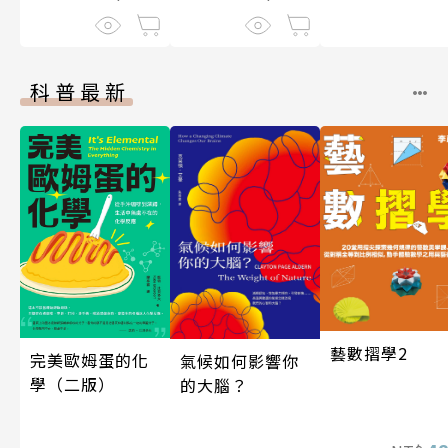
科普最新
藝數摺學2
完美歐姆蛋的化
氣候如何影響你
學（二版）
的大腦？