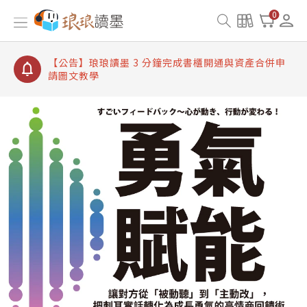
【公告】琅琅讀墨書櫃開通常見問題
0
【公告】琅琅讀墨 3 分鐘完成書櫃開通與資產合併申
請圖文教學
【公告】琅琅書店服務升級重要說明及資產合併結果
查詢
【公告】琅琅讀墨數位閱讀資產合併與書櫃開通申請