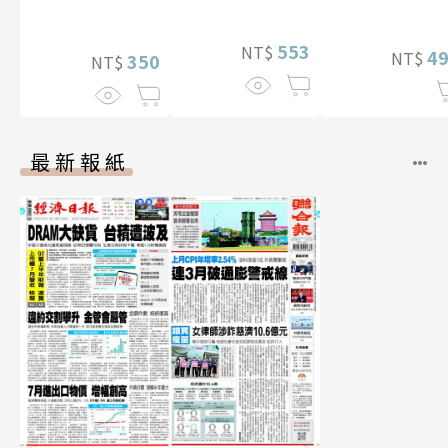
特別版）
影音）
553
NT$
4
NT$
350
NT$
最新報紙