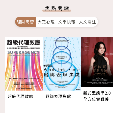
焦點閱讀
理財商管
大眾心理
文學快報
人文關注
新式型態學2.
超級代理效應
鬆綁表現焦慮
全方位實戰獲
系統