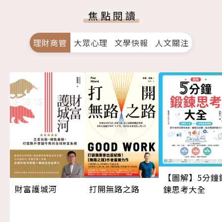
焦點閱讀
理財商管
大眾心理
文學快報
人文關注
【圖解】5分鐘
打開無路之路
財富護城河
鍊思考大全