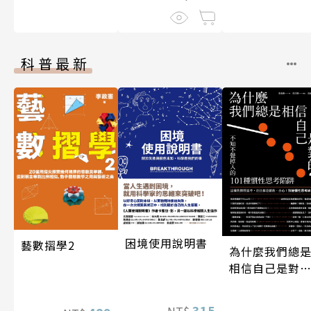
科普最新
困境使用說明書
藝數摺學2
為什麼我們總
相信自己是對
的？（四版）
315