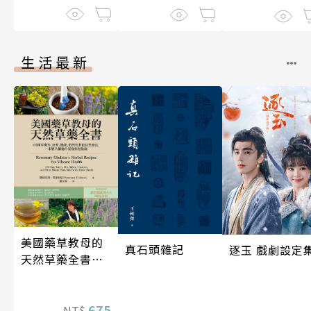
生活最新
美國藥草教母的
真石頭雜記
逐玉 戲劇設定
天然草藥全書
（二版）
675
NT$