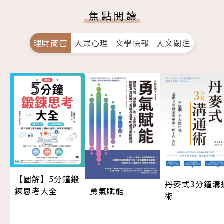
焦點閱讀
理財商管
大眾心理
文學快報
人文關注
【圖解】5分鐘鍛
丹麥式3分鐘溝
勇氣賦能
鍊思考大全
術