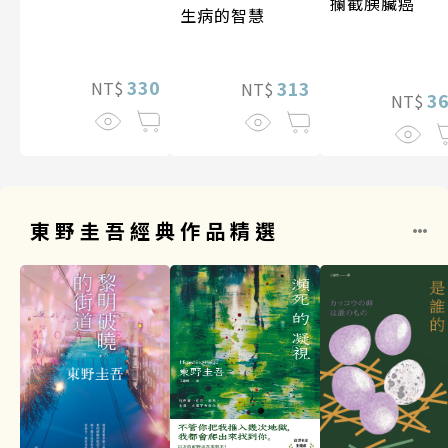
攔截胰臟癌
生病的智慧
330
313
NT$
NT$
3
NT$
東野圭吾經典作品精選