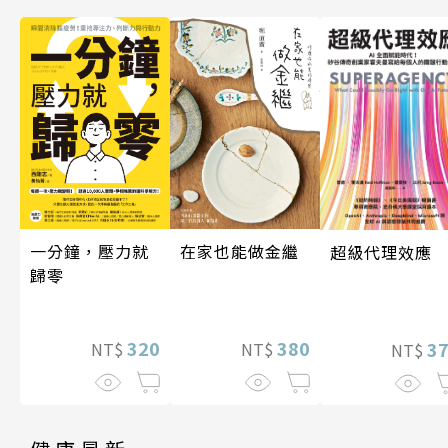
一分鐘，壓力就
在家也能做金繼
超級代理效應
歸零
320
380
3
NT$
NT$
NT$