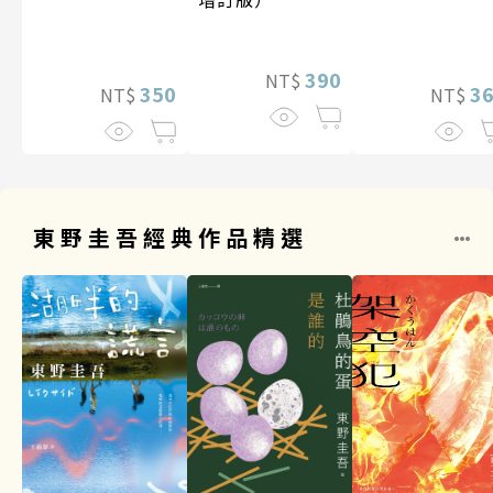
390
NT$
3
350
NT$
NT$
東野圭吾經典作品精選