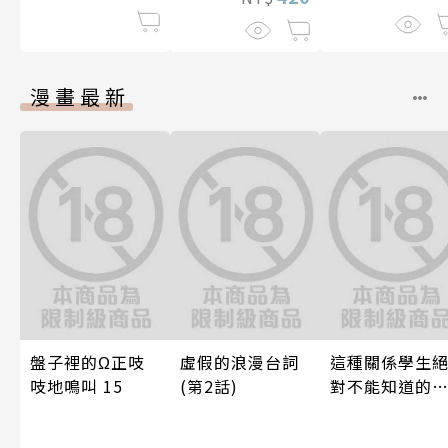
漫畫最新
盤子裡的Ω正吱
虛假的浪漫台詞
這種關係學生
吱地鳴叫 15
(第2話)
對不能知道的
唷！～作夢也
想到天差地遠