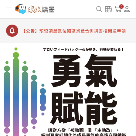
【公告】因 Readmoo 讀墨系統維護中，本站同步暫
0
停部分閱讀服務
【公告】琅琅讀墨數位閱讀資產合併與書櫃開通申請
【公告】琅琅讀墨書櫃開通常見問題
【公告】琅琅讀墨 3 分鐘完成書櫃開通與資產合併申
請圖文教學
【公告】琅琅書店服務升級重要說明及資產合併結果
查詢
【公告】因 Readmoo 讀墨系統維護中，本站同步暫
停部分閱讀服務