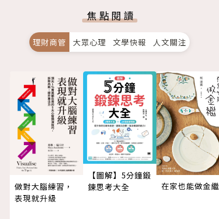
焦點閱讀
理財商管
大眾心理
文學快報
人文關注
【圖解】5分鐘鍛
在家也能做金
做對大腦練習，
鍊思考大全
表現就升級