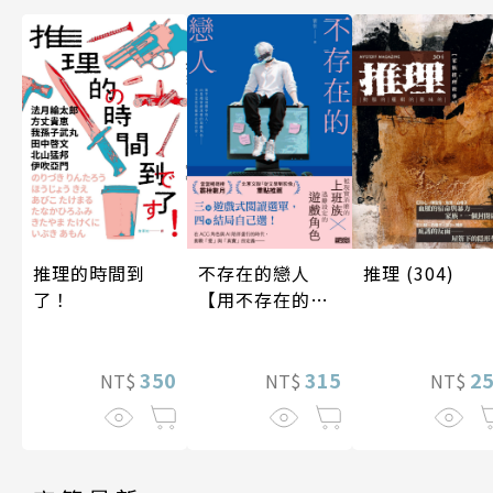
不存在的戀人
推理 (304)
推理的時間到
【用不存在的
了！
愛，治癒存在的
孤獨】
315
2
350
NT$
NT$
NT$