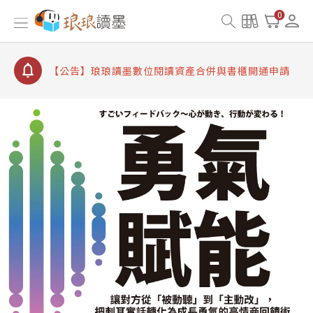
【公告】因 Readmoo 讀墨系統維護中，本站同步暫
0
停部分閱讀服務
【公告】琅琅讀墨數位閱讀資產合併與書櫃開通申請
【公告】琅琅讀墨書櫃開通常見問題
【公告】琅琅讀墨 3 分鐘完成書櫃開通與資產合併申
請圖文教學
【公告】琅琅書店服務升級重要說明及資產合併結果
查詢
【公告】因 Readmoo 讀墨系統維護中，本站同步暫
停部分閱讀服務