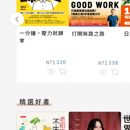
一分鐘，壓力就歸
打開無路之路
日
零
320
338
NT$
NT$
精選好書