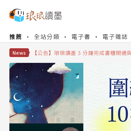
【公告】琅琅書店服務升級重要說明及
【公告】琅琅讀墨數位閱讀資產合併與
推薦
全站分類
電子書
電子雜誌
【公告】琅琅讀墨書櫃開通常見問題
【公告】琅琅讀墨 3 分鐘完成書櫃開通
News
【公告】琅琅書店服務升級重要說明及
【公告】琅琅讀墨數位閱讀資產合併與