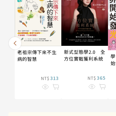
新式型態學2.0 全
老祖宗傳下來不生
學
方位實戰獲利系統
病的智慧
始
365
313
NT$
NT$