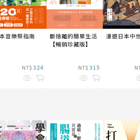
斷捨離的簡單生活
本音樂祭指南
漫遊日本中
【暢銷珍藏版】
315
324
NT$
NT$
N