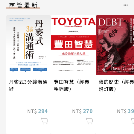
商管最新
丹麥式3分鐘溝通
豐田智慧（經典
債的歷史（經
術
暢銷版）
增訂版）
294
270
3
NT$
NT$
NT$