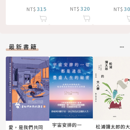
320
3
315
NT$
NT$
NT$
最新書籍
宇宙安排的一
松浦彌太郎的
愛，是我們共同