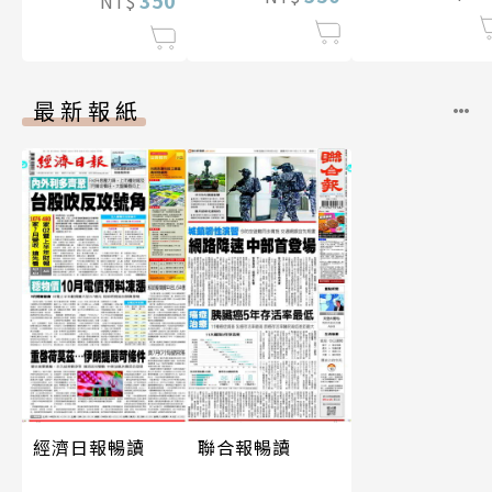
NT$
最新報紙
經濟日報暢讀
聯合報暢讀