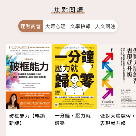
焦點閱讀
理財商管
大眾心理
文學快報
人文關注
一分鐘，壓力就
做對大腦練習
破框能力【暢銷
歸零
表現就升級
新版】