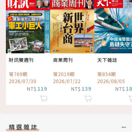
財訊雙週刊
商業周刊
天下雜誌
第769期
第2019期
第854期
2026/07/30
2026/07/22
2026/08/05
119
139
1
NT$
NT$
NT$
精選雜誌