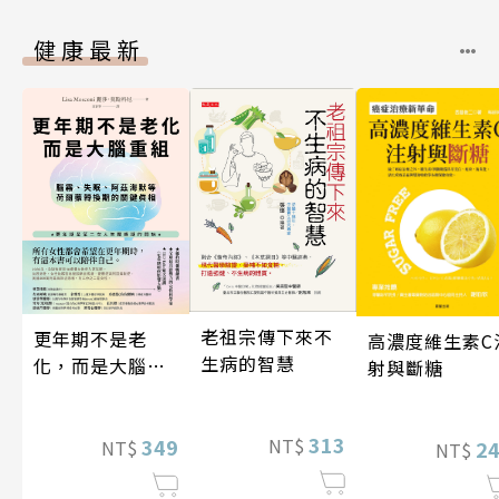
健康最新
老祖宗傳下來不
更年期不是老
高濃度維生素C
生病的智慧
化，而是大腦重
射與斷糖
組
313
349
NT$
2
NT$
NT$