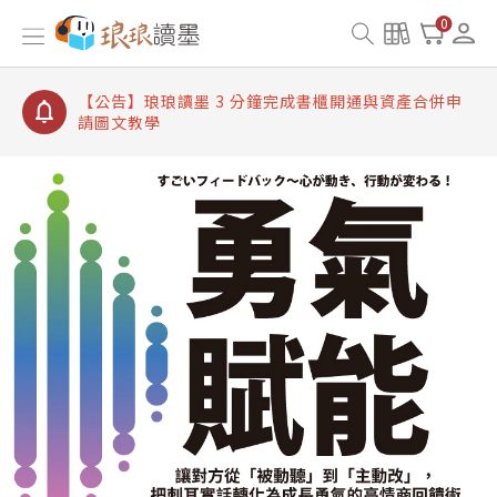
【公告】琅琅讀墨書櫃開通常見問題
0
【公告】琅琅讀墨 3 分鐘完成書櫃開通與資產合併申
請圖文教學
【公告】琅琅書店服務升級重要說明及資產合併結果
查詢
【公告】琅琅讀墨數位閱讀資產合併與書櫃開通申請