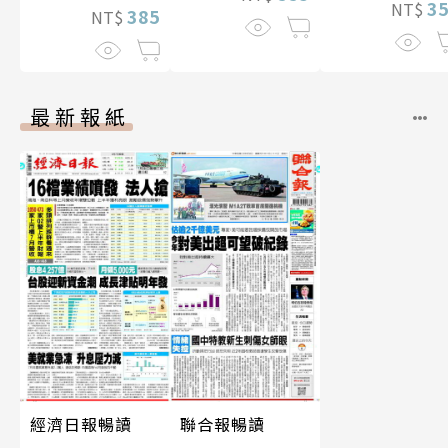
3
NT$
385
NT$
最新報紙
經濟日報暢讀
聯合報暢讀