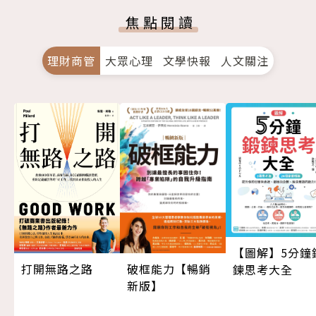
焦點閱讀
理財商管
大眾心理
文學快報
人文關注
【圖解】5分鐘
打開無路之路
破框能力【暢銷
鍊思考大全
新版】