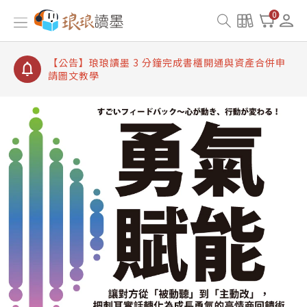
【公告】琅琅讀墨書櫃開通常見問題
0
【公告】琅琅讀墨 3 分鐘完成書櫃開通與資產合併申
請圖文教學
【公告】琅琅書店服務升級重要說明及資產合併結果
查詢
【公告】琅琅讀墨數位閱讀資產合併與書櫃開通申請