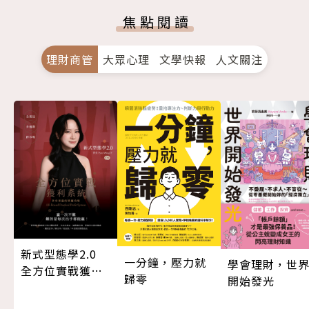
焦點閱讀
理財商管
大眾心理
文學快報
人文關注
新式型態學2.0
一分鐘，壓力就
學會理財，世
全方位實戰獲利
歸零
開始發光
系統