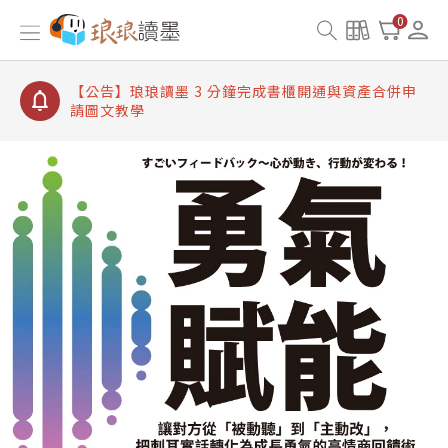
【公告】琅琅讀墨書櫃開通常見問題
0
【公告】琅琅讀墨 3 分鐘完成書櫃開通與資產合併申
請圖文教學
【公告】琅琅書店服務升級重要說明及資產合併結果
查詢
【公告】琅琅讀墨數位閱讀資產合併與書櫃開通申請