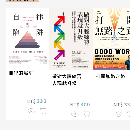
自律的陷阱
做對大腦練習，
打開無路之路
表現就升級
330
NT$
300
3
NT$
NT$