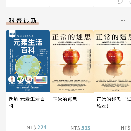
科普最新
圖解 元素生活百
正常的迷思（
正常的迷思
科
讀本）
224
NT$
563
NT
NT$