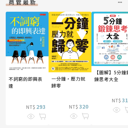
商管最新
【圖解】5分鐘
一分鐘，壓力就
不詞窮的即興表
鍊思考大全
歸零
達
3
NT$
320
293
NT$
NT$