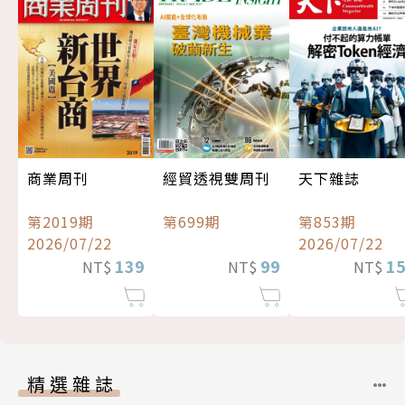
經貿透視雙周刊
商業周刊
天下雜誌
第699期
第2019期
第853期
2026/07/22
2026/07/22
99
139
1
NT$
NT$
NT$
精選雜誌