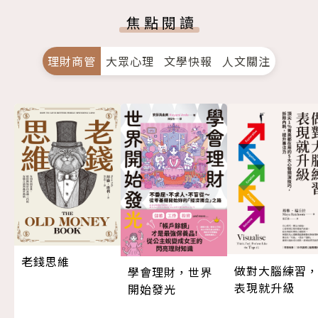
焦點閱讀
理財商管
大眾心理
文學快報
人文關注
老錢思維
做對大腦練習
學會理財，世界
表現就升級
開始發光