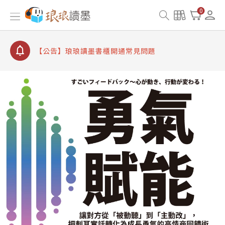
【公告】因 Readmoo 讀墨系統維護中，本站同步暫
0
停部分閱讀服務
【公告】琅琅讀墨數位閱讀資產合併與書櫃開通申請
【公告】琅琅讀墨書櫃開通常見問題
【公告】琅琅讀墨 3 分鐘完成書櫃開通與資產合併申
請圖文教學
【公告】琅琅書店服務升級重要說明及資產合併結果
查詢
【公告】因 Readmoo 讀墨系統維護中，本站同步暫
停部分閱讀服務