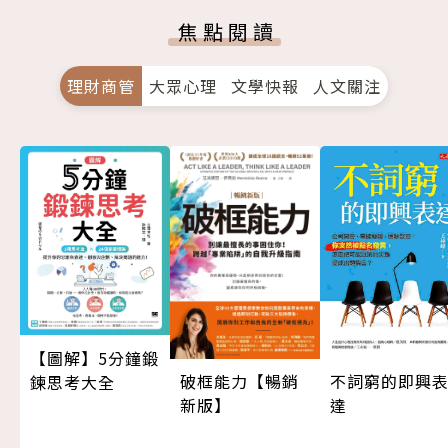
焦點閱讀
理財商管
大眾心理
文學快報
人文關注
【圖解】5分鐘鍛
不詞窮的即興
破框能力【暢銷
鍊思考大全
達
新版】