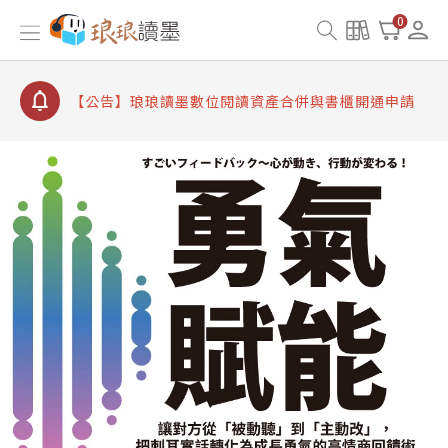
【公告】因 Readmoo 讀墨系統維護中，本站同步暫
0
停部分閱讀服務
【公告】琅琅讀墨數位閱讀資產合併與書櫃開通申請
【公告】琅琅讀墨書櫃開通常見問題
【公告】琅琅讀墨 3 分鐘完成書櫃開通與資產合併申
請圖文教學
【公告】琅琅書店服務升級重要說明及資產合併結果
查詢
【公告】因 Readmoo 讀墨系統維護中，本站同步暫
停部分閱讀服務