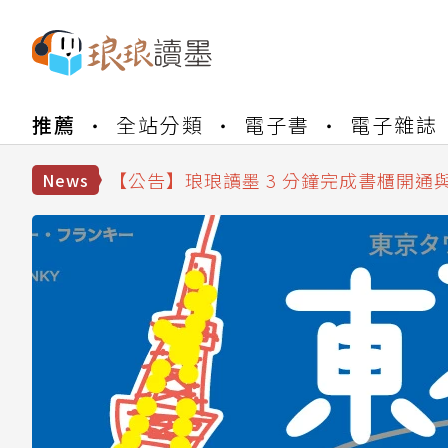
【公告】琅琅書店服務升級重要說明及
推薦
全站分類
電子書
電子雜誌
【公告】琅琅讀墨數位閱讀資產合併與
【公告】琅琅讀墨書櫃開通常見問題
【公告】琅琅讀墨 3 分鐘完成書櫃開通
News
【公告】琅琅書店服務升級重要說明及
【公告】琅琅讀墨數位閱讀資產合併與