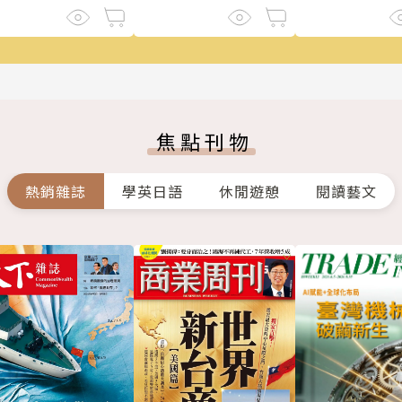
焦點刊物
熱銷雜誌
學英日語
休閒遊憩
閱讀藝文