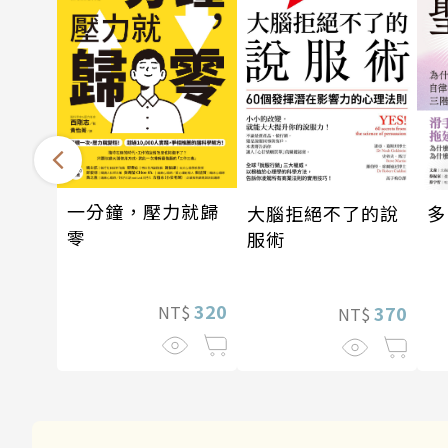
一分鐘，壓力就歸
多
大腦拒絕不了的說
零
服術
320
370
NT$
NT$