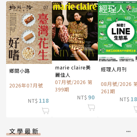
marie claire美
經理人月刊
鄉間小路
麗佳人
07月號/2026 第
08月號/2026 
2026年07月號
399期
261期
90
NT$
1
NT$
118
NT$
文學最新