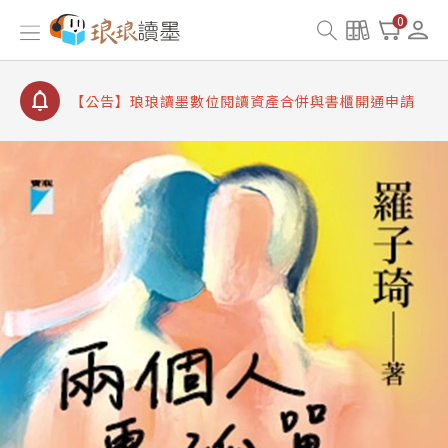
【公告】琅琅讀墨 3 分鐘完成書櫃開通與資產合併申
0
請圖文教學
【公告】琅琅書店服務升級重要說明及資產合併結果
查詢
【公告】琅琅讀墨數位閱讀資產合併與書櫃開通申請