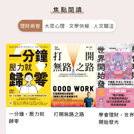
焦點閱讀
理財商管
大眾心理
文學快報
人文關注
一分鐘，壓力就
打開無路之路
學會理財，世
歸零
開始發光