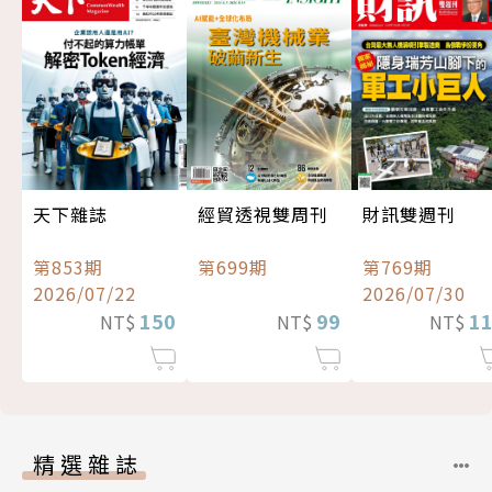
經貿透視雙周刊
天下雜誌
財訊雙週刊
第699期
第853期
第769期
2026/07/22
2026/07/30
99
150
1
NT$
NT$
NT$
精選雜誌