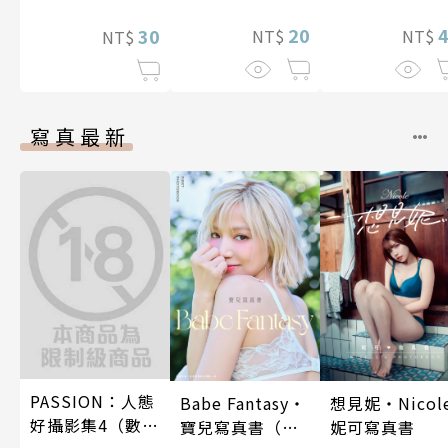
20
30
NT$
NT$
NT$
寫真最新
PASSION：人態
Babe Fantasy‧
想見妮‧Nicol
好攝影集4（數位
寶兒寫真書（加
妮可寫真書