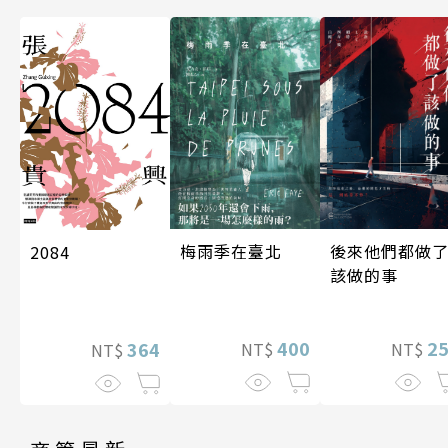
梅雨季在臺北
後來他們都做
2084
該做的事
400
2
364
NT$
NT$
NT$