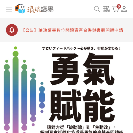
【公告】因 Readmoo 讀墨系統維護中，本站同步暫
0
停部分閱讀服務
【公告】琅琅讀墨數位閱讀資產合併與書櫃開通申請
【公告】琅琅讀墨書櫃開通常見問題
【公告】琅琅讀墨 3 分鐘完成書櫃開通與資產合併申
請圖文教學
【公告】琅琅書店服務升級重要說明及資產合併結果
查詢
【公告】因 Readmoo 讀墨系統維護中，本站同步暫
停部分閱讀服務