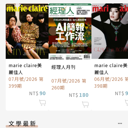
marie claire美
marie claire美
經理人月刊
麗佳人
麗佳人
07月號/2026 第
06月號/2026 
07月號/2026 第
399期
398期
260期
90
NT$
NT$
180
NT$
文學最新