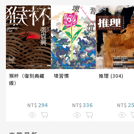
推理 (304)
壞習慣
猴杯（復刻典藏
版）
2
336
294
NT$
NT$
NT$