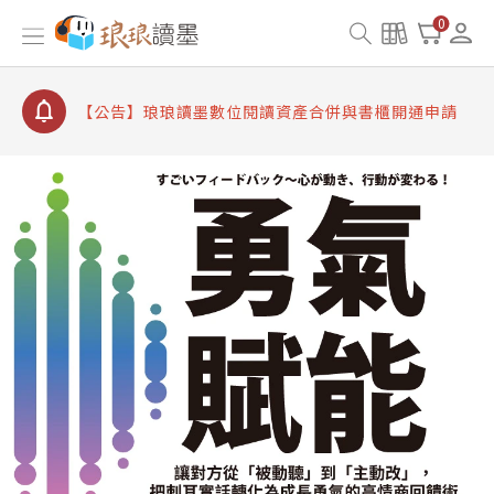
【公告】因 Readmoo 讀墨系統維護中，本站同步暫
0
停部分閱讀服務
【公告】琅琅讀墨數位閱讀資產合併與書櫃開通申請
【公告】琅琅讀墨書櫃開通常見問題
【公告】琅琅讀墨 3 分鐘完成書櫃開通與資產合併申
請圖文教學
【公告】琅琅書店服務升級重要說明及資產合併結果
查詢
【公告】因 Readmoo 讀墨系統維護中，本站同步暫
停部分閱讀服務