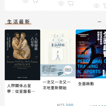
生活最新
一次又一次又一
全面啟動
人際關係占星
次地重新開始
學：從星盤看見
愛情、性與人際
間的契合度
300
NT$