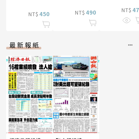
4
NT$
490
NT$
450
NT$
最新報紙