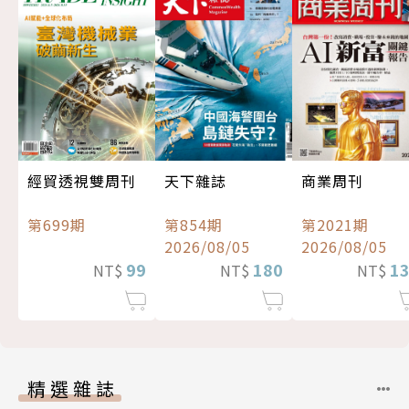
經貿透視雙周刊
天下雜誌
商業周刊
第699期
第854期
第2021期
2026/08/05
2026/08/05
99
180
1
NT$
NT$
NT$
精選雜誌