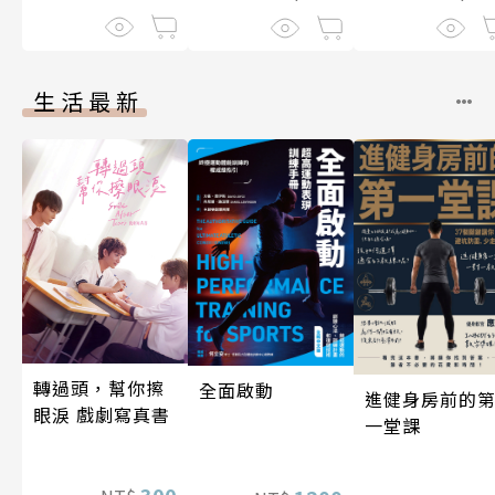
生活最新
轉過頭，幫你擦
全面啟動
進健身房前的
眼淚 戲劇寫真書
一堂課
300