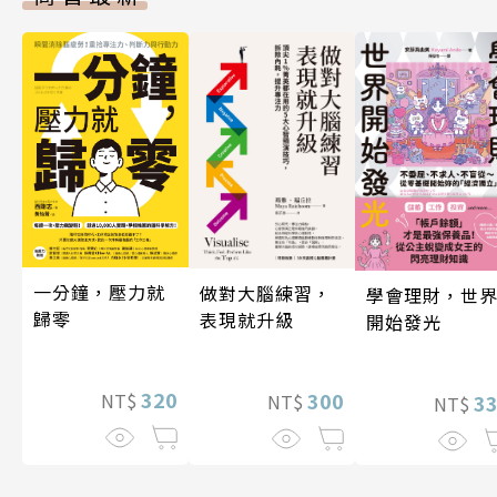
一分鐘，壓力就
做對大腦練習，
學會理財，世
歸零
表現就升級
開始發光
320
300
NT$
3
NT$
NT$