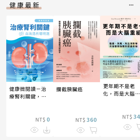
健康最新
更年期不是老
健康微閱讀－治
攔截胰臟癌
化，而是大腦
療腎利關鍵，血
組
液透析聰明選
3
NT$
0
360
NT$
NT$