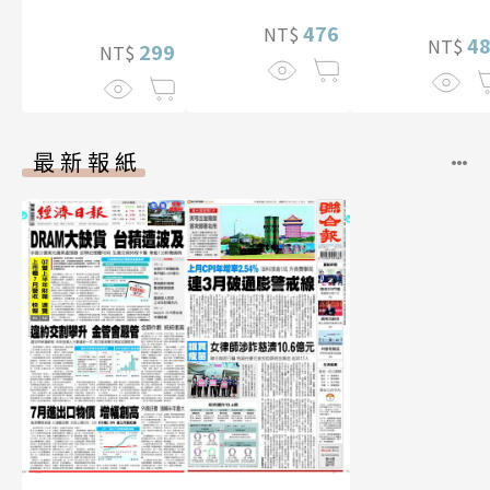
片）
476
NT$
4
NT$
299
NT$
最新報紙