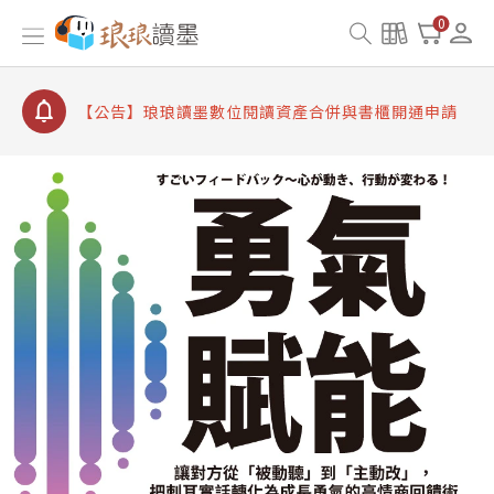
【公告】因 Readmoo 讀墨系統維護中，本站同步暫
0
停部分閱讀服務
【公告】琅琅讀墨數位閱讀資產合併與書櫃開通申請
【公告】琅琅讀墨書櫃開通常見問題
【公告】琅琅讀墨 3 分鐘完成書櫃開通與資產合併申
請圖文教學
【公告】琅琅書店服務升級重要說明及資產合併結果
查詢
【公告】因 Readmoo 讀墨系統維護中，本站同步暫
停部分閱讀服務