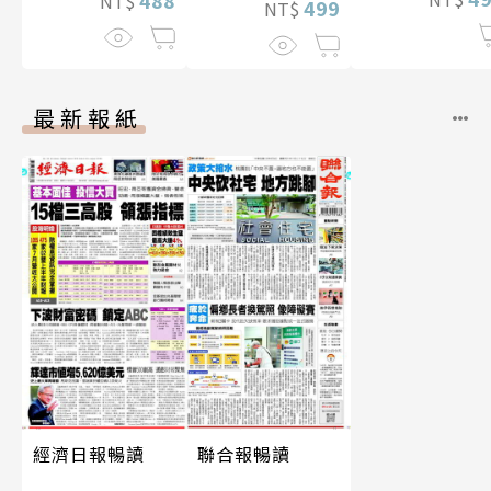
488
NT$
數位版
499
NT$
最新報紙
經濟日報暢讀
聯合報暢讀