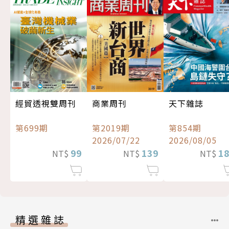
經貿透視雙周刊
商業周刊
天下雜誌
第699期
第2019期
第854期
2026/07/22
2026/08/05
99
139
1
NT$
NT$
NT$
精選雜誌