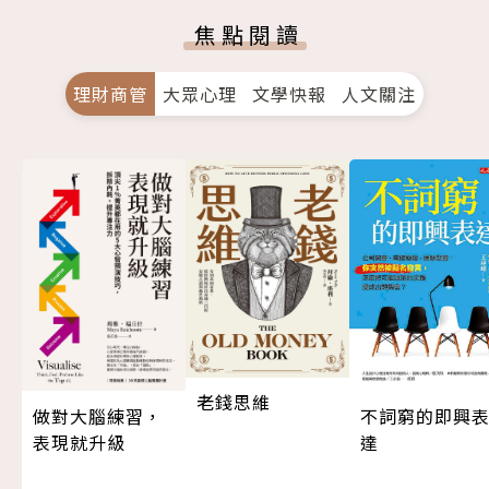
焦點閱讀
理財商管
大眾心理
文學快報
人文關注
老錢思維
做對大腦練習，
不詞窮的即興
表現就升級
達