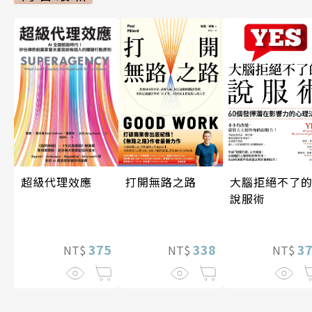
超級代理效應
打開無路之路
大腦拒絕不了
說服術
375
338
3
NT$
NT$
NT$