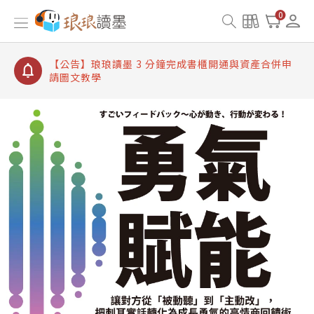
【公告】琅琅讀墨數位閱讀資產合併與書櫃開通申請
0
【公告】琅琅讀墨書櫃開通常見問題
【公告】琅琅讀墨 3 分鐘完成書櫃開通與資產合併申
請圖文教學
【公告】琅琅書店服務升級重要說明及資產合併結果
查詢
【公告】琅琅讀墨數位閱讀資產合併與書櫃開通申請