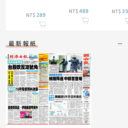
BEST
片）
488
3
NT$
NT$
289
NT$
最新報紙