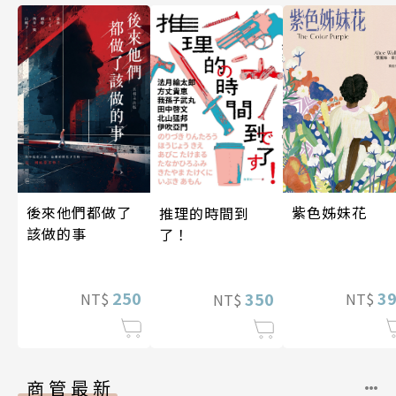
後來他們都做了
紫色姊妹花
推理的時間到
該做的事
了！
250
3
350
NT$
NT$
NT$
商管最新