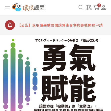
【公告】8/10、8/13 行動網路降速演練提醒
0
【公告】琅琅讀墨數位閱讀資產合併與書櫃開通申請
【公告】琅琅讀墨書櫃開通常見問題
【公告】琅琅讀墨 3 分鐘完成書櫃開通與資產合併申
請圖文教學
【公告】琅琅書店服務升級重要說明及資產合併結果
查詢
【公告】8/10、8/13 行動網路降速演練提醒