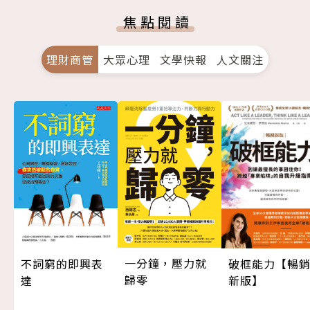
焦點閱讀
理財商管
大眾心理
文學快報
人文關注
一分鐘，壓力就
不詞窮的即興表
破框能力【暢
歸零
達
新版】