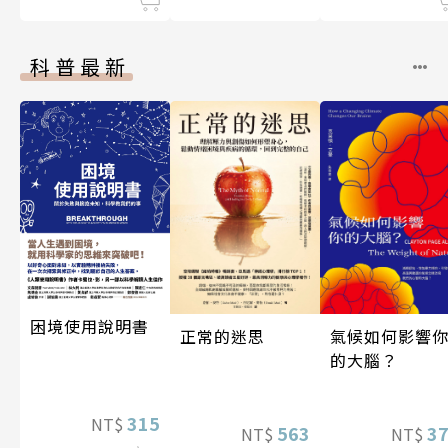
科普最新
困境使用說明書
氣候如何影響
正常的迷思
的大腦？
315
NT$
3
563
NT$
NT$