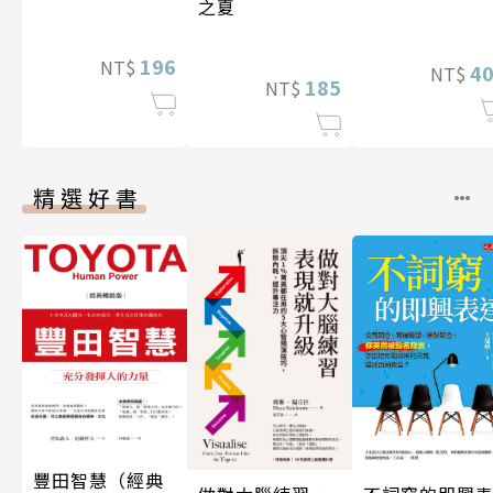
之夏
196
NT$
4
NT$
185
NT$
精選好書
豐田智慧（經典