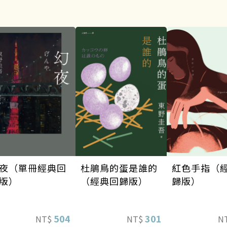
夜（單冊經典回
杜鵑鳥的蛋是誰的
紅色手指（
版）
（經典回歸版）
歸版）
504
301
NT$
NT$
N