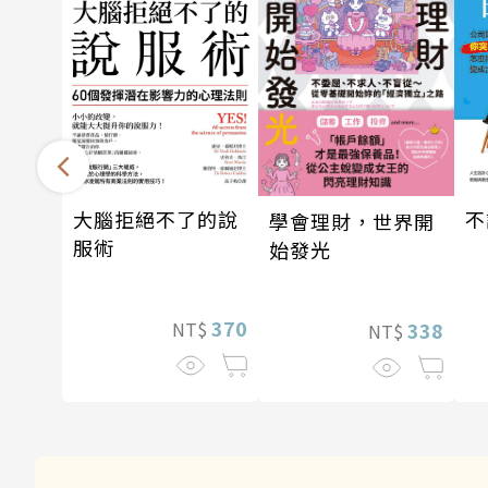
大腦拒絕不了的說
不
學會理財，世界開
服術
始發光
370
NT$
338
NT$