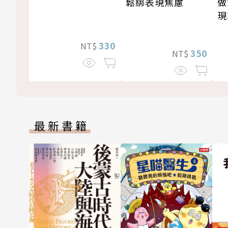
做
鬆綁表現焦慮
現
330
NT$
350
NT$
最新書籍