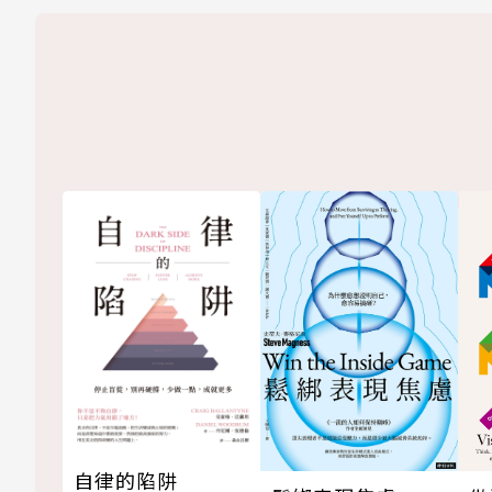
自律的陷阱