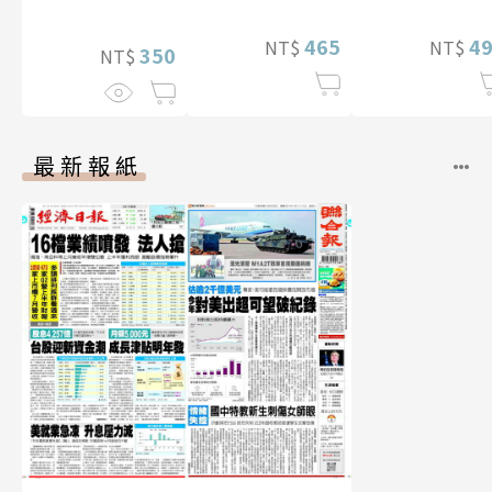
（含影音）
465
4
NT$
NT$
350
NT$
最新報紙