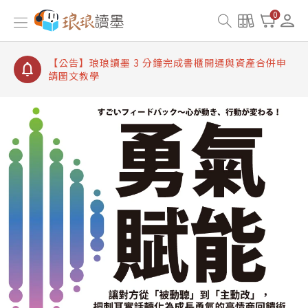
【公告】琅琅讀墨書櫃開通常見問題
0
【公告】琅琅讀墨 3 分鐘完成書櫃開通與資產合併申
請圖文教學
【公告】琅琅書店服務升級重要說明及資產合併結果
查詢
【公告】琅琅讀墨數位閱讀資產合併與書櫃開通申請