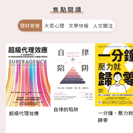
焦點閱讀
理財商管
大眾心理
文學快報
人文關注
自律的陷阱
一分鐘，壓力
超級代理效應
歸零