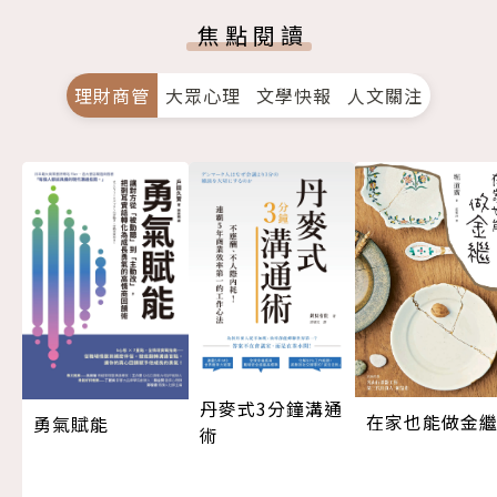
焦點閱讀
理財商管
大眾心理
文學快報
人文關注
丹麥式3分鐘溝通
在家也能做金
勇氣賦能
術