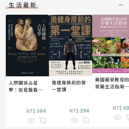
生活最新
美國藥草教母
進健身房前的第
人際關係占星
草藥生活指南
一堂課
學：從星盤看見
（二版）
愛情、性與人際
間的契合度
4
NT$
294
364
NT$
NT$