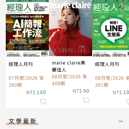
marie claire美
經理人月刊
經理人月刊
麗佳人
08月號/2026 第
07月號/2026 第
08月號/2026 
400期
260期
261期
90
NT$
180
1
NT$
NT$
文學最新