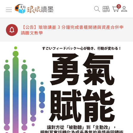
【公告】琅琅讀墨書櫃開通常見問題
0
【公告】琅琅讀墨 3 分鐘完成書櫃開通與資產合併申
請圖文教學
【公告】琅琅書店服務升級重要說明及資產合併結果
查詢
【公告】琅琅讀墨數位閱讀資產合併與書櫃開通申請