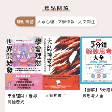
焦點閱讀
理財商管
大眾心理
文學快報
人文關注
【圖解】5分鐘
大怒神來了
鍊思考大全
學會理財，世界
開始發光