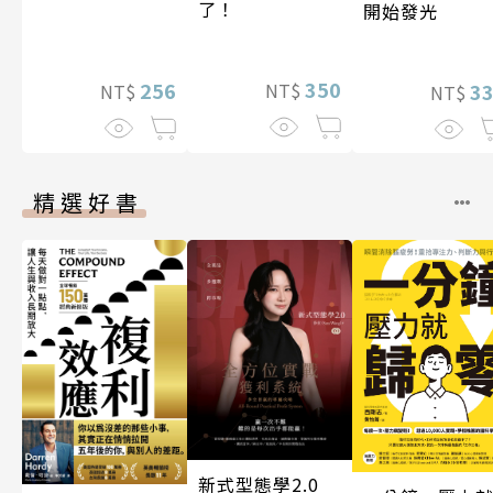
了！
開始發光
350
256
3
NT$
NT$
NT$
精選好書
新式型態學2.0