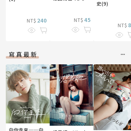
史(9)
45
240
NT$
NT$
NT$
寫真最新
向你走來──向