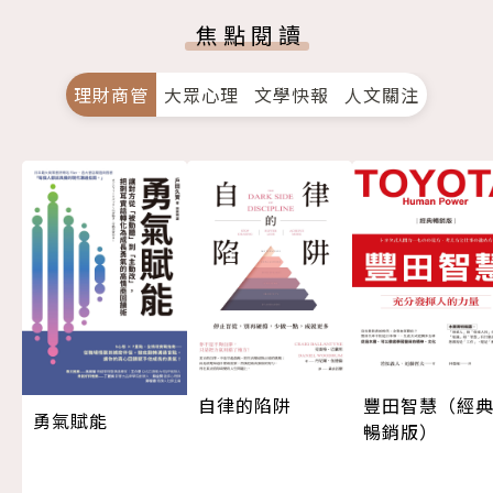
焦點閱讀
理財商管
大眾心理
文學快報
人文關注
自律的陷阱
豐田智慧（經
勇氣賦能
暢銷版）