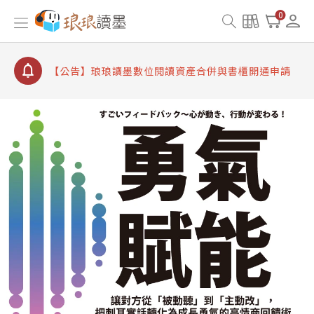
【公告】因 Readmoo 讀墨系統維護中，本站同步暫
0
停部分閱讀服務
【公告】琅琅讀墨數位閱讀資產合併與書櫃開通申請
【公告】琅琅讀墨書櫃開通常見問題
【公告】琅琅讀墨 3 分鐘完成書櫃開通與資產合併申
請圖文教學
【公告】琅琅書店服務升級重要說明及資產合併結果
查詢
【公告】因 Readmoo 讀墨系統維護中，本站同步暫
停部分閱讀服務