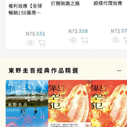
超級代理效應
打開無路之路
複利效應【全球
暢銷150萬冊・
經典新修版】
3
338
NT$
NT$
331
NT$
東野圭吾經典作品精選