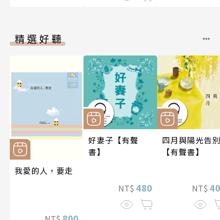
精選好聽
好妻子【有聲
四月與陽光告
書】
【有聲書】
我愛的人，要走
480
4
NT$
NT$
800
NT$