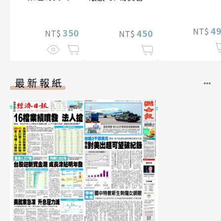
特別版）
影音）
4
NT$
350
450
NT$
NT$
最新報紙