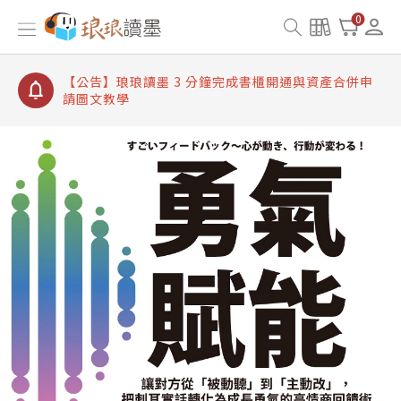
【公告】琅琅讀墨書櫃開通常見問題
0
【公告】琅琅讀墨 3 分鐘完成書櫃開通與資產合併申
請圖文教學
【公告】琅琅書店服務升級重要說明及資產合併結果
查詢
【公告】琅琅讀墨數位閱讀資產合併與書櫃開通申請