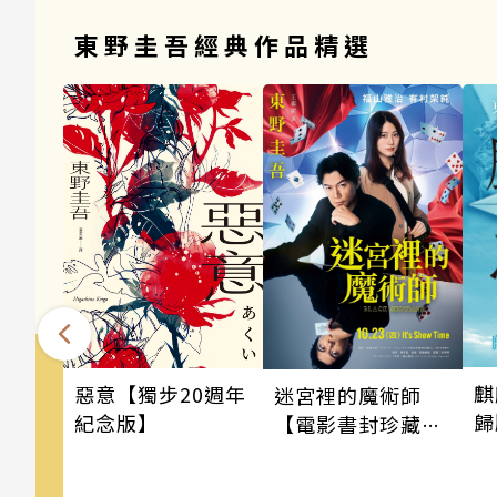
東野圭吾經典作品精選
麒
惡意【獨步20週年
迷宮裡的魔術師
歸
紀念版】
【電影書封珍藏
版】