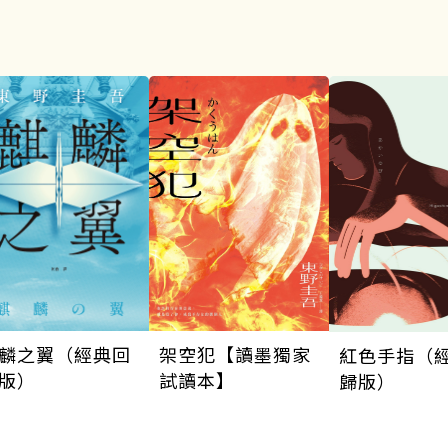
架空犯【讀墨獨家
麟之翼（經典回
紅色手指（
試讀本】
版）
歸版）