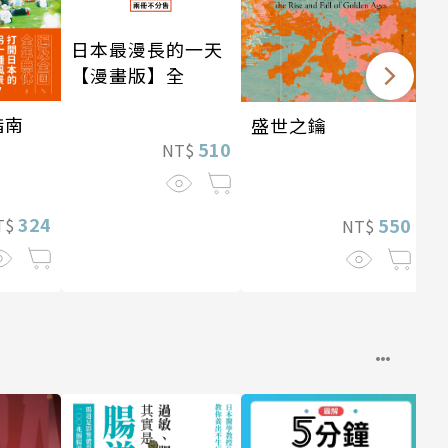
日本最漫長的一天
【漫畫版】全
指南
盛世之鑰
510
NT$
324
550
T$
NT$