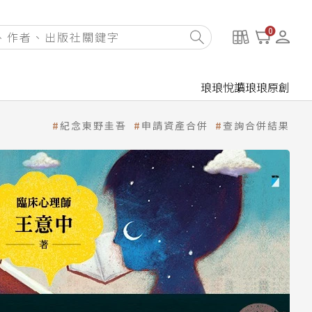
0
琅琅悅讀
琅琅原創
紀念東野圭吾
申請資產合併
查詢合併結果