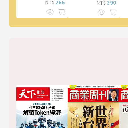
266
390
NT$
NT$