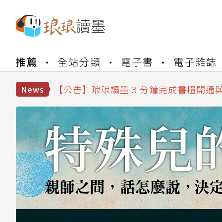
【公告】琅琅書店服務升級重要說明及
【公告】琅琅讀墨數位閱讀資產合併與
推薦
全站分類
電子書
電子雜誌
【公告】琅琅讀墨書櫃開通常見問題
【公告】琅琅讀墨 3 分鐘完成書櫃開通
【公告】琅琅書店服務升級重要說明及
News
【公告】琅琅讀墨數位閱讀資產合併與