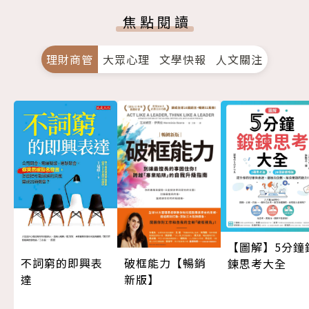
焦點閱讀
理財商管
大眾心理
文學快報
人文關注
【圖解】5分鐘
不詞窮的即興表
破框能力【暢銷
鍊思考大全
達
新版】