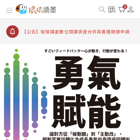
【公告】因 Readmoo 讀墨系統維護中，本站同步暫
0
停部分閱讀服務
【公告】琅琅讀墨數位閱讀資產合併與書櫃開通申請
【公告】琅琅讀墨書櫃開通常見問題
【公告】琅琅讀墨 3 分鐘完成書櫃開通與資產合併申
請圖文教學
【公告】琅琅書店服務升級重要說明及資產合併結果
查詢
【公告】因 Readmoo 讀墨系統維護中，本站同步暫
停部分閱讀服務