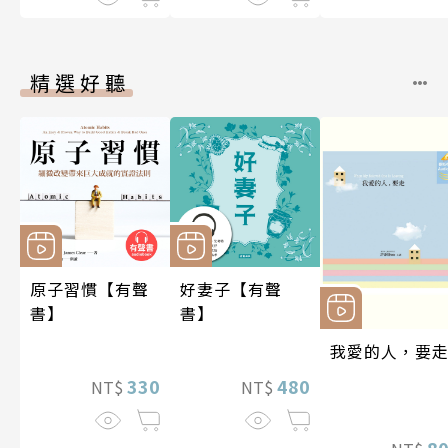
精選好聽
原子習慣【有聲
好妻子【有聲
書】
書】
我愛的人，要
330
480
NT$
NT$