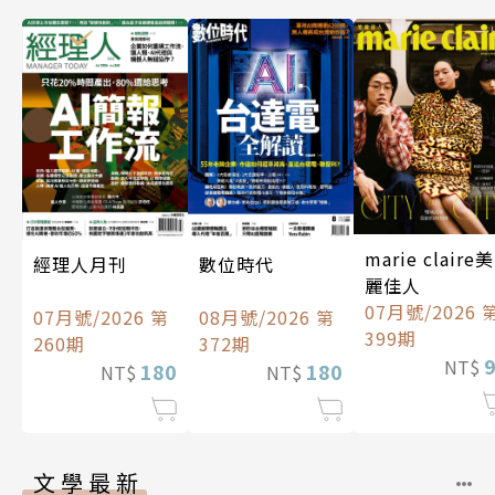
marie claire美
經理人月刊
數位時代
麗佳人
07月號/2026 
07月號/2026 第
08月號/2026 第
399期
260期
372期
NT$
180
180
NT$
NT$
文學最新