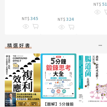
5
NT$
345
NT$
324
NT$
精選好書
【圖解】5分鐘鍛