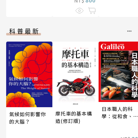
NT$
科普最新
日本職人的科
摩托車的基本構
氣候如何影響你
學：從和食、
造(修訂版)
的大腦？
酒到名刀，用
學揭開日本職