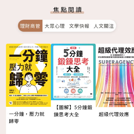
焦點閱讀
理財商管
大眾心理
文學快報
人文關注
【圖解】5分鐘鍛
一分鐘，壓力就
超級代理效應
鍊思考大全
歸零