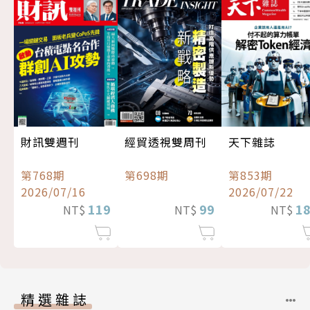
經貿透視雙周刊
財訊雙週刊
天下雜誌
第698期
第768期
第853期
2026/07/16
2026/07/22
99
119
1
NT$
NT$
NT$
精選雜誌