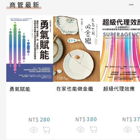
商管最新
在家也能做金繼
超級代理效應
勇氣賦能
380
3
280
NT$
NT$
NT$