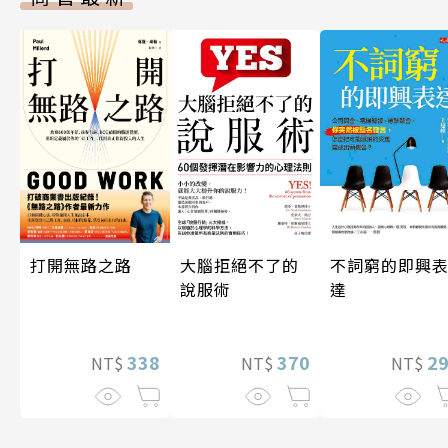
打開無路之路
大腦拒絕不了的
不詞窮的即興
說服術
達
338
370
2
NT$
NT$
NT$