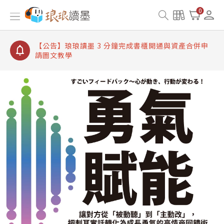
【公告】琅琅讀墨書櫃開通常見問題
0
【公告】琅琅讀墨 3 分鐘完成書櫃開通與資產合併申
請圖文教學
【公告】琅琅書店服務升級重要說明及資產合併結果
查詢
【公告】琅琅讀墨數位閱讀資產合併與書櫃開通申請