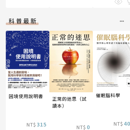
科普最新
催眠腦科學
困境使用說明書
正常的迷思（試
讀本）
4
NT$
315
NT$
0
NT$