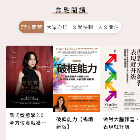
焦點閱讀
理財商管
大眾心理
文學快報
人文關注
新式型態學2.0
做對大腦練習
破框能力【暢銷
全方位實戰獲利
表現就升級
新版】
系統