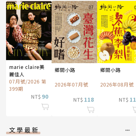
marie claire美
鄉間小路
鄉間小路
麗佳人
07月號/2026 第
2026年07月號
2026年08月號
399期
90
NT$
118
1
NT$
NT$
文學最新