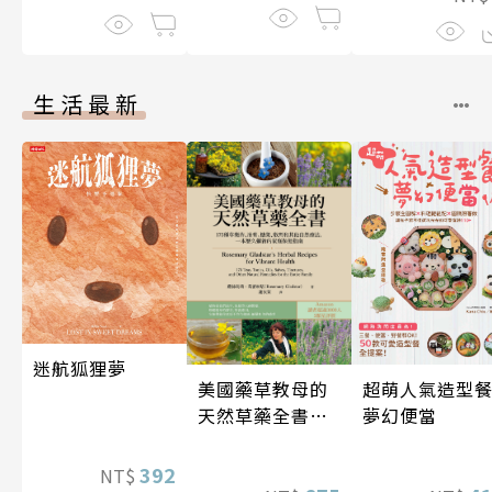
生活最新
迷航狐狸夢
超萌人氣造型餐
美國藥草教母的
夢幻便當
天然草藥全書
（二版）
392
NT$