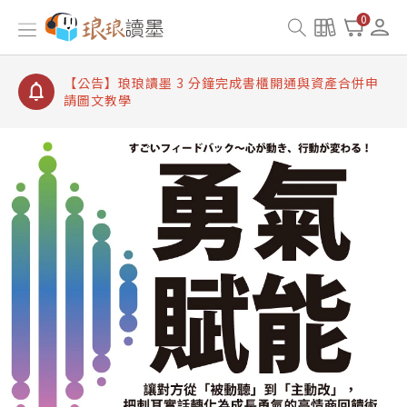
【公告】琅琅讀墨書櫃開通常見問題
0
【公告】琅琅讀墨 3 分鐘完成書櫃開通與資產合併申
請圖文教學
【公告】琅琅書店服務升級重要說明及資產合併結果
查詢
【公告】琅琅讀墨數位閱讀資產合併與書櫃開通申請