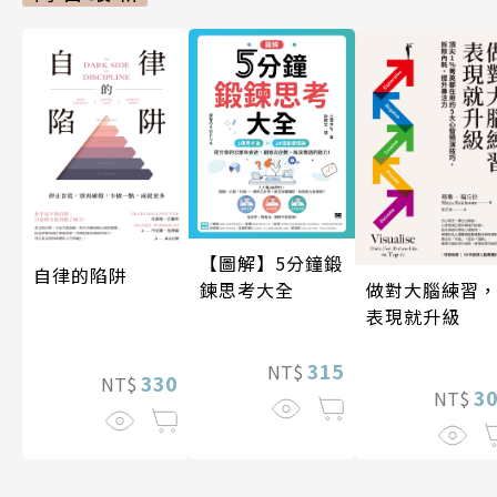
【圖解】5分鐘鍛
自律的陷阱
做對大腦練習
鍊思考大全
表現就升級
315
NT$
330
NT$
3
NT$