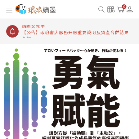
【公告】琅琅讀墨書櫃開通常見問題
0
【公告】琅琅讀墨 3 分鐘完成書櫃開通與資產合併申
請圖文教學
【公告】琅琅書店服務升級重要說明及資產合併結果
查詢
【公告】琅琅讀墨數位閱讀資產合併與書櫃開通申請