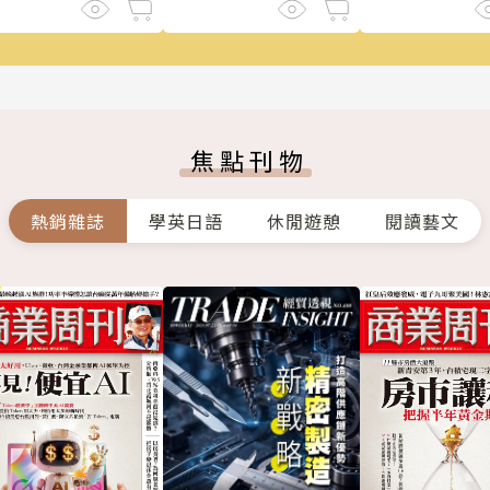
焦點刊物
熱銷雜誌
學英日語
休閒遊憩
閱讀藝文