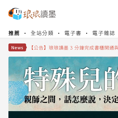
【公告】琅琅書店服務升級重要說明及
推薦
全站分類
電子書
電子雜誌
【公告】琅琅讀墨數位閱讀資產合併與
【公告】琅琅讀墨書櫃開通常見問題
【公告】琅琅讀墨 3 分鐘完成書櫃開通
News
【公告】琅琅書店服務升級重要說明及
【公告】琅琅讀墨數位閱讀資產合併與