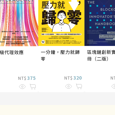
一分鐘，壓力就歸
區塊鏈創新
級代理效應
零
冊（二版）
320
375
NT$
N
NT$