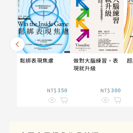
做對大腦練習，表
超
鬆綁表現焦慮
現就升級
300
350
NT$
NT$