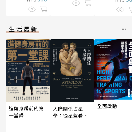
生活最新
全面啟動
進健身房前的第
人際關係占星
一堂課
學：從星盤看見
愛情、性與人際
間的契合度