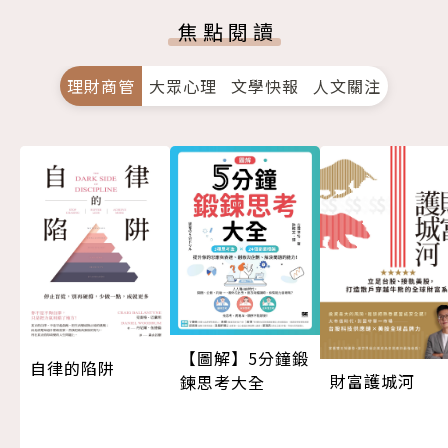
焦點閱讀
理財商管
大眾心理
文學快報
人文關注
【圖解】5分鐘鍛
自律的陷阱
財富護城河
鍊思考大全