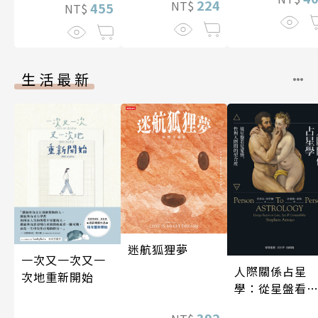
224
NT$
455
NT$
生活最新
迷航狐狸夢
一次又一次又一
人際關係占星
次地重新開始
學：從星盤看
愛情、性與人