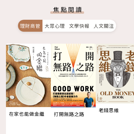
焦點閱讀
理財商管
大眾心理
文學快報
人文關注
老錢思維
在家也能做金繼
打開無路之路