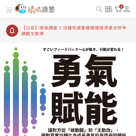
【公告】琅琅讀墨書櫃開通常見問題
0
【公告】琅琅讀墨 3 分鐘完成書櫃開通與資產合併申
請圖文教學
【公告】琅琅書店服務升級重要說明及資產合併結果
查詢
【公告】琅琅讀墨數位閱讀資產合併與書櫃開通申請