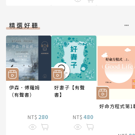
精選好聽
伊森．傅羅姆
好妻子【有聲
（有聲書）
書】
好命方程式第1
280
480
NT$
NT$