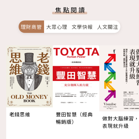
焦點閱讀
理財商管
大眾心理
文學快報
人文關注
老錢思維
豐田智慧（經典
做對大腦練習
暢銷版）
表現就升級