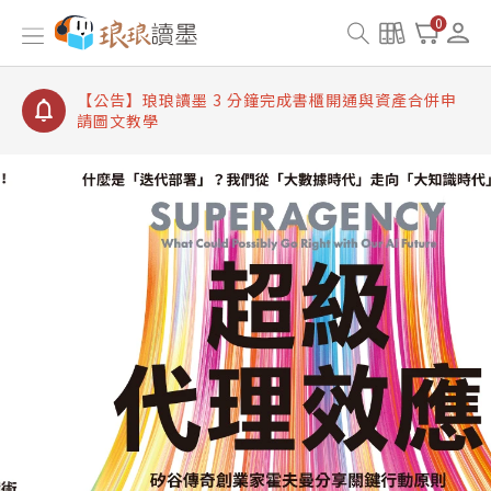
【公告】琅琅讀墨數位閱讀資產合併與書櫃開通申請
0
【公告】琅琅讀墨書櫃開通常見問題
【公告】琅琅讀墨 3 分鐘完成書櫃開通與資產合併申
請圖文教學
【公告】琅琅書店服務升級重要說明及資產合併結果
查詢
【公告】因 Readmoo 讀墨系統維護中，本站同步暫
停部分閱讀服務