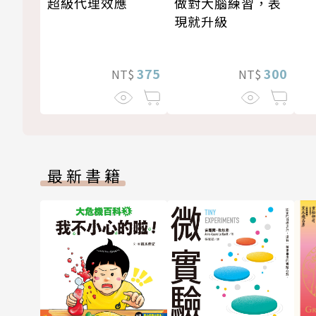
超級代理效應
做對大腦練習，表
現就升級
375
300
NT$
NT$
最新書籍