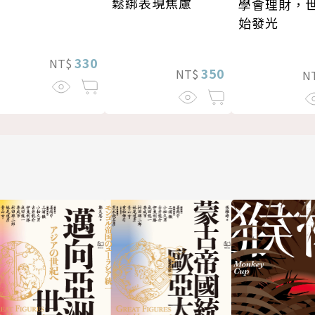
鬆綁表現焦慮
學會理財，
始發光
330
NT$
350
NT$
N