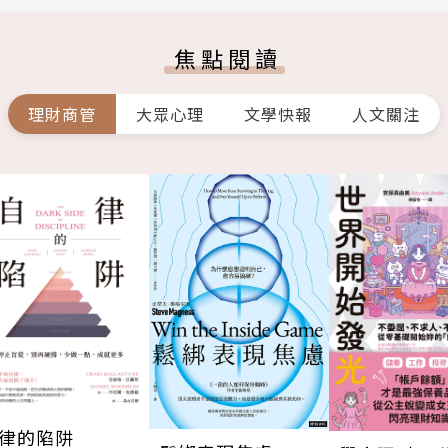
焦點閱讀
理財商管
大眾心理
文學快報
人文關注
律的陷阱