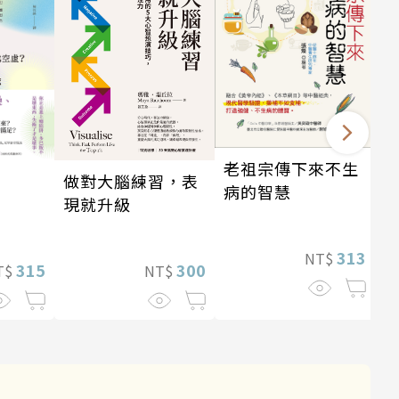
老祖宗傳下來不生
做對大腦練習，表
病的智慧
現就升級
313
NT$
300
315
NT$
T$