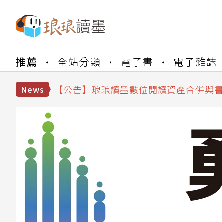
【公告】琅琅書店服務升級重要說明及
推薦
全站分類
電子書
電子雜誌
【公告】因 Readmoo 讀墨系統維護
【公告】琅琅讀墨數位閱讀資產合併與
【公告】琅琅讀墨書櫃開通常見問題
News
【公告】琅琅讀墨 3 分鐘完成書櫃開通
【公告】琅琅書店服務升級重要說明及
【公告】因 Readmoo 讀墨系統維護