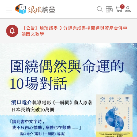
【公告】琅琅讀墨數位閱讀資產合併與書櫃開通申請
0
【公告】琅琅讀墨書櫃開通常見問題
【公告】琅琅讀墨 3 分鐘完成書櫃開通與資產合併申
請圖文教學
【公告】琅琅書店服務升級重要說明及資產合併結果
查詢
【公告】琅琅讀墨數位閱讀資產合併與書櫃開通申請