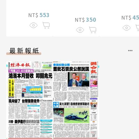
（含影音）
553
NT$
4
NT$
350
NT$
最新報紙