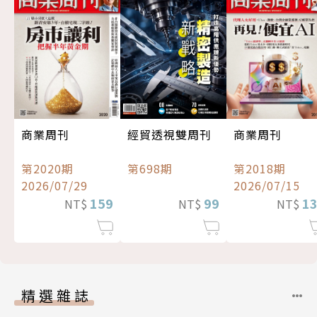
經貿透視雙周刊
商業周刊
商業周刊
第698期
第2020期
第2018期
2026/07/29
2026/07/15
99
159
1
NT$
NT$
NT$
精選雜誌