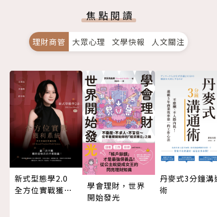
焦點閱讀
理財商管
大眾心理
文學快報
人文關注
新式型態學2.0
丹麥式3分鐘溝
學會理財，世界
全方位實戰獲利
術
開始發光
系統