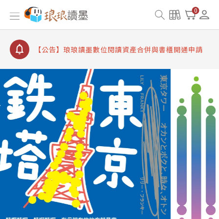
【公告】因 Readmoo 讀墨系統維護中，本站同步暫
0
停部分閱讀服務
【公告】琅琅讀墨數位閱讀資產合併與書櫃開通申請
【公告】琅琅讀墨書櫃開通常見問題
【公告】琅琅讀墨 3 分鐘完成書櫃開通與資產合併申
請圖文教學
【公告】琅琅書店服務升級重要說明及資產合併結果
查詢
【公告】因 Readmoo 讀墨系統維護中，本站同步暫
停部分閱讀服務