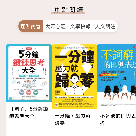
焦點閱讀
理財商管
大眾心理
文學快報
人文關注
【圖解】5分鐘鍛
一分鐘，壓力就
不詞窮的即興
鍊思考大全
歸零
達