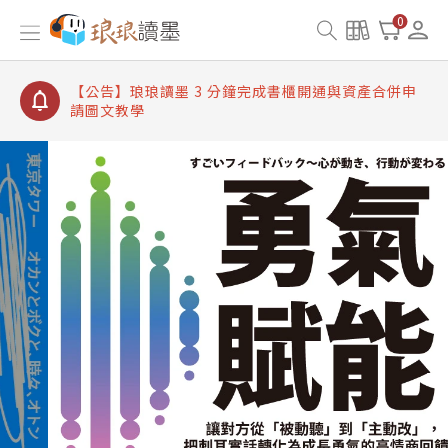
【公告】琅琅讀墨書櫃開通常見問題
0
【公告】琅琅讀墨 3 分鐘完成書櫃開通與資產合併申
請圖文教學
【公告】琅琅書店服務升級重要說明及資產合併結果
查詢
【公告】琅琅讀墨數位閱讀資產合併與書櫃開通申請