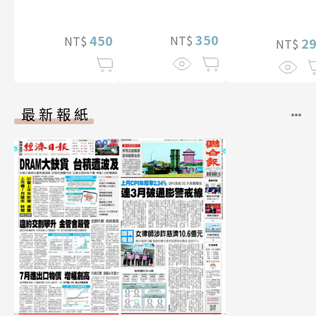
影音）
350
450
NT$
NT$
2
NT$
最新報紙