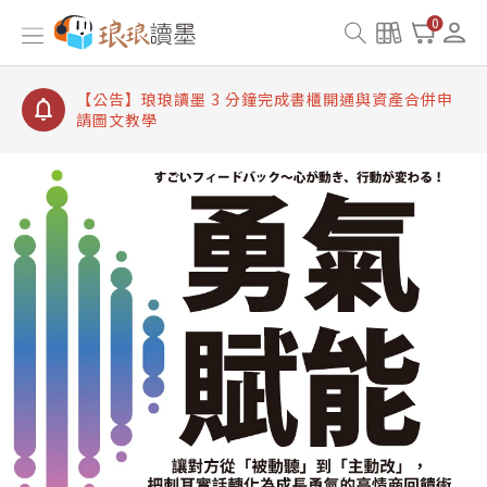
【公告】琅琅讀墨書櫃開通常見問題
0
【公告】琅琅讀墨 3 分鐘完成書櫃開通與資產合併申
請圖文教學
【公告】琅琅書店服務升級重要說明及資產合併結果
查詢
【公告】琅琅讀墨數位閱讀資產合併與書櫃開通申請