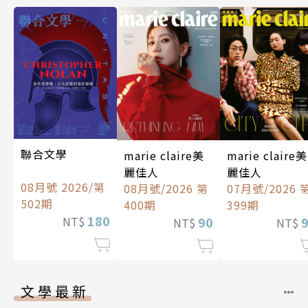
聯合文學
marie claire美
marie claire美
麗佳人
麗佳人
08月號 2026/第
08月號/2026 第
07月號/2026 
502期
400期
399期
180
90
NT$
NT$
NT$
文學最新