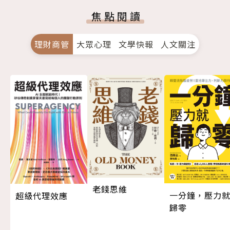
焦點閱讀
理財商管
大眾心理
文學快報
人文關注
老錢思維
一分鐘，壓力
超級代理效應
歸零