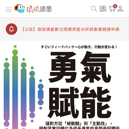
【公告】因 Readmoo 讀墨系統維護中，本站同步暫
0
停部分閱讀服務
【公告】琅琅讀墨數位閱讀資產合併與書櫃開通申請
【公告】琅琅讀墨書櫃開通常見問題
【公告】琅琅讀墨 3 分鐘完成書櫃開通與資產合併申
請圖文教學
【公告】琅琅書店服務升級重要說明及資產合併結果
查詢
【公告】因 Readmoo 讀墨系統維護中，本站同步暫
停部分閱讀服務