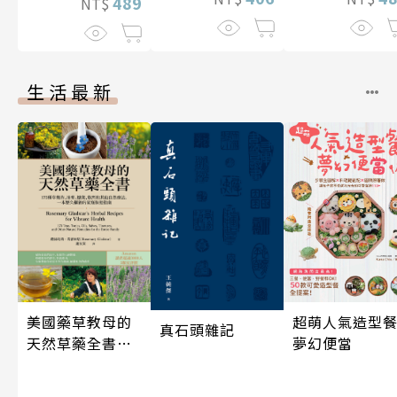
489
NT$
生活最新
超萌人氣造型餐
美國藥草教母的
真石頭雜記
夢幻便當
天然草藥全書
（二版）