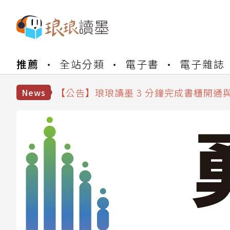
【公告】琅琅書店服務升級重要說明及
推薦
全站分類
電子書
電子雜誌
【公告】琅琅讀墨數位閱讀資產合併與
【公告】琅琅讀墨書櫃開通常見問題
【公告】琅琅讀墨 3 分鐘完成書櫃開通
News
【公告】琅琅書店服務升級重要說明及
【公告】琅琅讀墨數位閱讀資產合併與