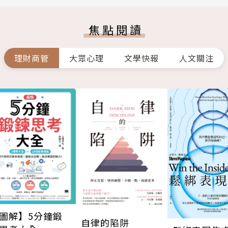
焦點閱讀
理財商管
大眾心理
文學快報
人文關注
圖解】5分鐘鍛
自律的陷阱