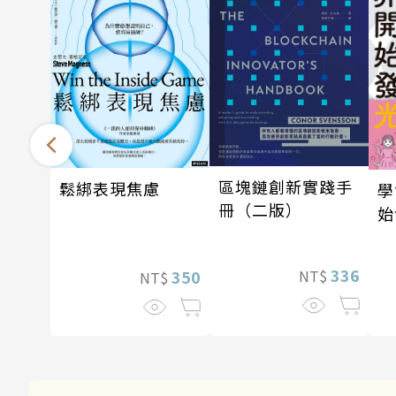
區塊鏈創新實踐手
鬆綁表現焦慮
學
冊（二版）
始
336
350
NT$
NT$