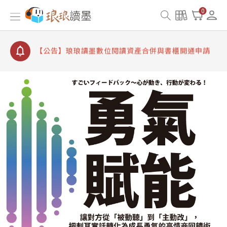
【公告】因 Readmoo 讀墨系統維護中，本站同步暫
0
停部分閱讀服務
【公告】琅琅讀墨數位閱讀資產合併與書櫃開通申請
【公告】琅琅讀墨書櫃開通常見問題
【公告】琅琅讀墨 3 分鐘完成書櫃開通與資產合併申
請圖文教學
【公告】琅琅書店服務升級重要說明及資產合併結果
查詢
【公告】因 Readmoo 讀墨系統維護中，本站同步暫
停部分閱讀服務