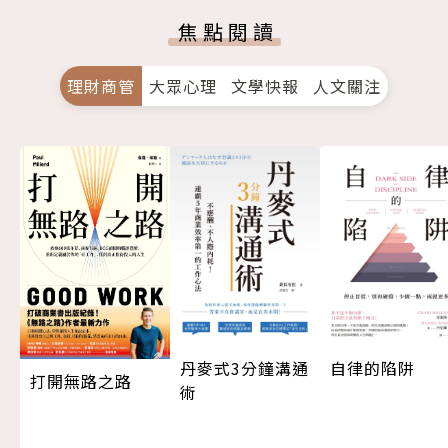
焦點閱讀
理財商管
大眾心理
文學快報
人文關注
丹麥式3分鐘溝通
自律的陷阱
打開無路之路
術