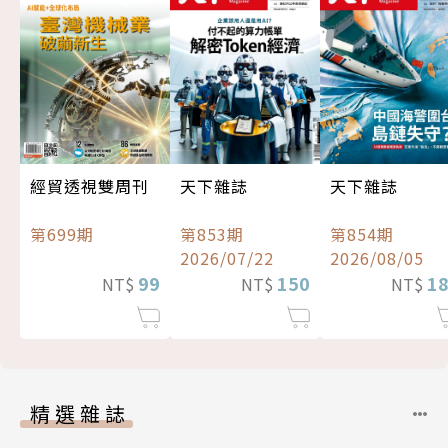
經貿透視雙周刊
天下雜誌
天下雜誌
第699期
第853期
第854期
2026/07/22
2026/08/05
99
150
1
NT$
NT$
NT$
精選雜誌