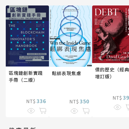
債的歷史（經
區塊鏈創新實踐
鬆綁表現焦慮
增訂版）
手冊（二版）
3
NT$
336
350
NT$
NT$