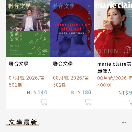
聯合文學
聯合文學
marie claire美
麗佳人
07月號 2026/第
08月號 2026/第
08月號/2026 
501期
502期
400期
144
180
NT$
NT$
NT$
文學最新