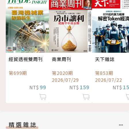
經貿透視雙周刊
商業周刊
天下雜誌
第699期
第2020期
第853期
2026/07/29
2026/07/22
99
159
1
NT$
NT$
NT$
精選雜誌