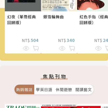
銀雪輪舞曲
幻夜（單冊經典
紅色手指（經
回歸版）
回歸版）
340
504
2
NT$
NT$
NT$
焦點刊物
熱銷雜誌
學英日語
休閒遊憩
閱讀藝文