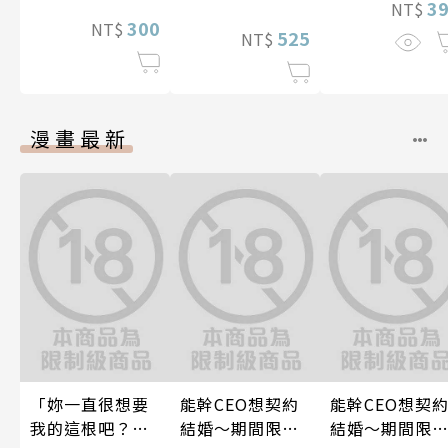
3
NT$
300
NT$
525
NT$
漫畫最新
「妳一直很想要
能幹CEO想契約
能幹CEO想契
我的這根吧？」
結婚～期間限定
結婚～期間限