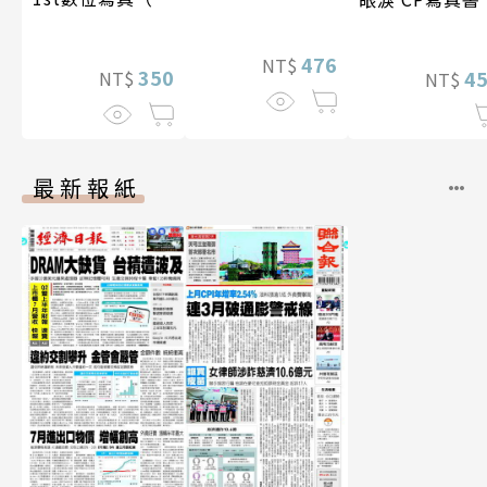
影音）
476
NT$
350
4
NT$
NT$
最新報紙