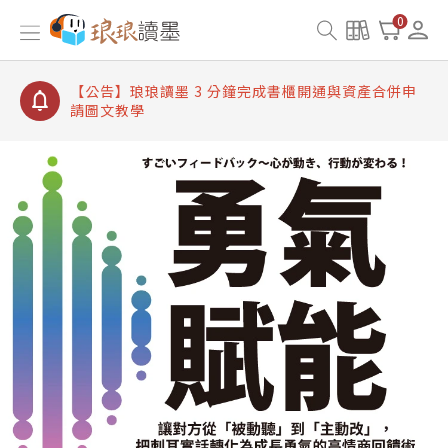
【公告】琅琅讀墨書櫃開通常見問題
0
【公告】琅琅讀墨 3 分鐘完成書櫃開通與資產合併申
請圖文教學
【公告】琅琅書店服務升級重要說明及資產合併結果
查詢
【公告】琅琅讀墨數位閱讀資產合併與書櫃開通申請