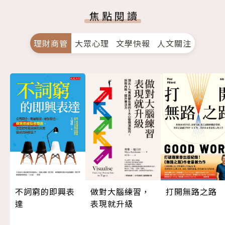
焦點閱讀
理財商管
大眾心理
文學快報
人文關注
做對大腦練習，
打開無路之路
不詞窮的即興表
表現就升級
達