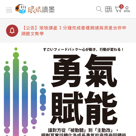
【公告】琅琅讀墨書櫃開通常見問題
0
【公告】琅琅讀墨 3 分鐘完成書櫃開通與資產合併申
請圖文教學
【公告】琅琅書店服務升級重要說明及資產合併結果
查詢
【公告】琅琅讀墨數位閱讀資產合併與書櫃開通申請