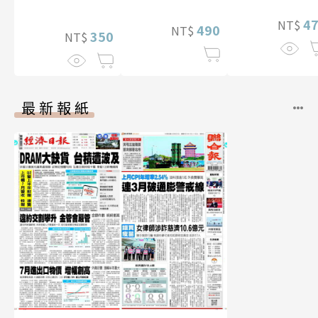
（含影音）
4
NT$
490
NT$
350
NT$
最新報紙